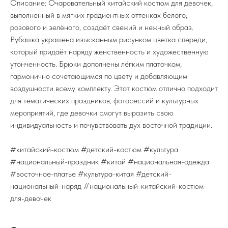
Описание: Очаровательный китайский костюм для девочек,
выполненный в мягких градиентных оттенках белого,
розового и зелёного, создаёт свежий и нежный образ.
Рубашка украшена изысканным рисунком цветка спереди,
который придаёт наряду женственность и художественную
утонченность. Брюки дополнены лёгким платочком,
гармонично сочетающимся по цвету и добавляющим
воздушности всему комплекту. Этот костюм отлично подходит
для тематических праздников, фотосессий и культурных
мероприятий, где девочки смогут выразить свою
индивидуальность и почувствовать дух восточной традиции.
#китайский-костюм #детский-костюм #культура
#национальный-праздник #китай #национальная-одежда
#восточное-платье #культура-китая #детский-
национальный-наряд #национальный-китайский-костюм-
для-девочек