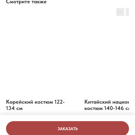
Смотрите также
Корейский костюм 122-
Китайский национа
134 см
костюм 140-146 см
1 000
р.
1 000
р.
ЗАКАЗАТЬ