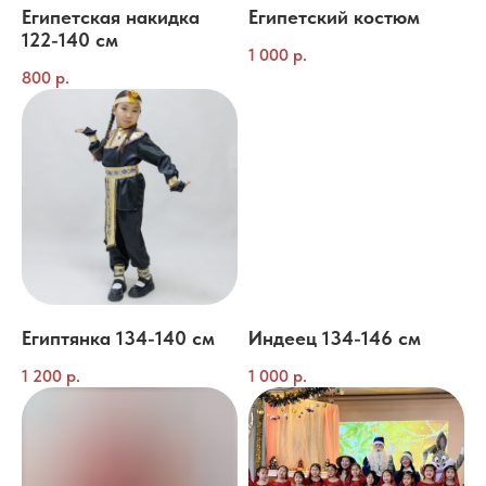
Египетская накидка
Египетский костюм
122-140 см
1 000
р.
800
р.
Египтянка 134-140 см
Индеец 134-146 см
1 200
р.
1 000
р.