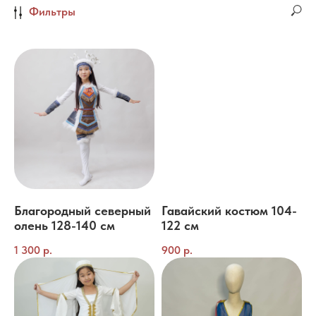
Фильтры
Благородный северный
Гавайский костюм 104-
олень 128-140 см
122 см
1 300
р.
900
р.