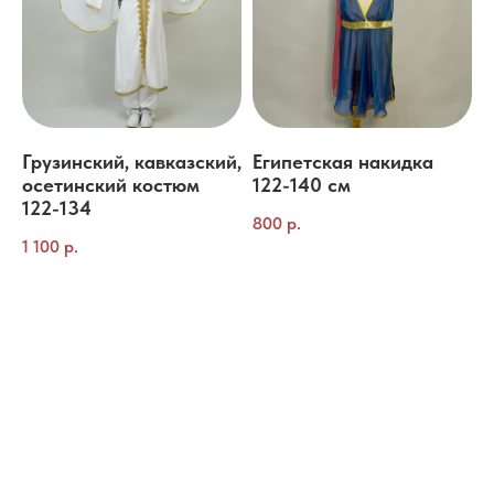
Грузинский, кавказский,
Египетская накидка
осетинский костюм
122-140 см
122-134
800
р.
1 100
р.