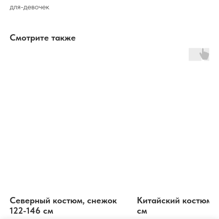
для-девочек
Смотрите также
Северный костюм, снежок
Китайский костюм 1
122-146 см
см