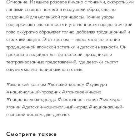
Описание: Изящное розовое кимоно с тонкими, аккуратными
линиями создает нежный и воздушный образ, словно
созданный для маленькой принцессы. Тонкие узоры
подчеркивают элегантность и утонченность наряда, а мягкий
пояс аккуратно обрамляет талию, добавляя традиционный и
стильный акцент. Этот костюм — идеальное сочетание
традиционной японской эстетики и детской нежности. Он
прекрасно подойдет для фотосессий, праздников и
театрализованных представлений, где девочки смогут
ощутить магию национального стиля.
#японский-костюм #детский-костюм #культура
#национальный-праздник #японское-кимоно
#национальная-одежда #восточное-платье #культура-
японии #детский-национальный-наряд #национальный-
японский-костюм-для-девочек
Смотрите также