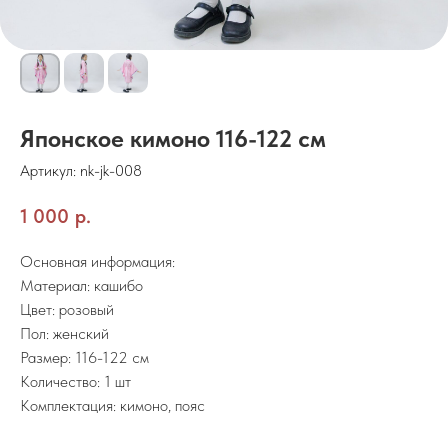
Японское кимоно 116-122 см
Артикул:
nk-jk-008
1 000
р.
Основная информация:
Материал: кашибо
Цвет: розовый
Пол: женский
Размер: 116-122 см
Количество: 1 шт
Комплектация: кимоно, пояс