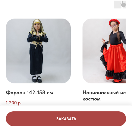
Фараон 142-158 см
Национальный испа
костюм
1 200
р.
1 000
р.
ЗАКАЗАТЬ