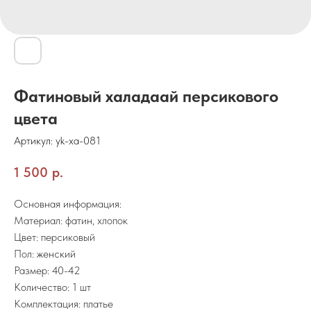
Фатиновый халадаай персикового
цвета
Артикул:
yk-xa-081
1 500
р.
Основная информация:
Материал: фатин, хлопок
Цвет: персиковый
Пол: женский
Размер: 40-42
Количество: 1 шт
Комплектация: платье