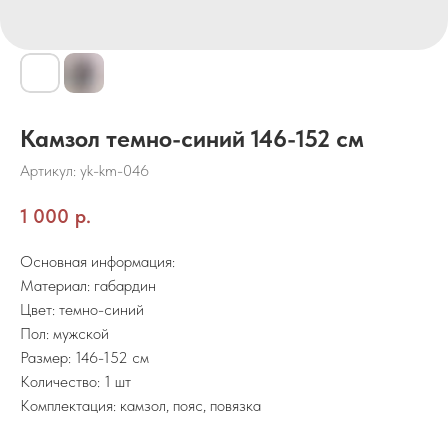
Камзол темно-синий 146-152 см
Артикул:
yk-km-046
1 000
р.
Основная информация:
Материал: габардин
Цвет: темно-синий
Пол: мужской
Размер: 146-152 см
Количество: 1 шт
Комплектация: камзол, пояс, повязка