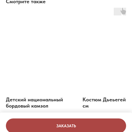
Смотрите также
Детский национальный
Костюм Дьеьегей 1
бордовый камзол
см
1 000
р.
1 000
р.
ЗАКАЗАТЬ