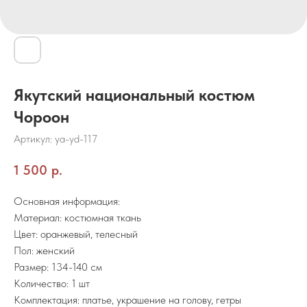
Якутский национальный костюм
Чороон
Артикул:
ya-yd-117
1 500
р.
Основная информация:
Материал: костюмная ткань
Цвет: оранжевый, телесный
Пол: женский
Размер: 134-140 см
Количество: 1 шт
Комплектация: платье, украшение на голову, гетры