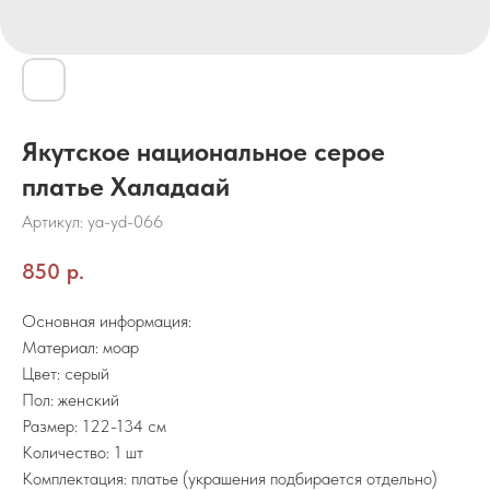
Якутское национальное серое
платье Халадаай
Артикул:
ya-yd-066
850
р.
Основная информация:
Материал: моар
Цвет: серый
Пол: женский
Размер: 122-134 см
Количество: 1 шт
Комплектация: платье (украшения подбирается отдельно)