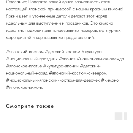
Описание: Подарите вашей дочке возможность стать
настоящей японской принцессой с нашим красным кимоно!
Яркий цвет и утонченные детали делают этот наряд
идеальным для выступлений и праздников. Это кимоно
идеально подходит для танцевальных номеров, культурных
мероприятий и карнавальных представлений.
#японский-костюм #детский-костюм #культура
#национальный-праздник #япония #национальная-одежда
#японское-платье #культура-японии #детский-
национальный-наряд #японский-костюм-с-веером
#национальный-японский-костюм-для-девочек #кимоно
#японское-кимоно
Смотрите также