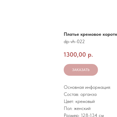
Платье кремовое корот
dp-vh-022
1300,00
р.
ЗАКАЗАТЬ
Основная информация:
Состав: органза
Цвет: кремовый
Пол: женский
Размер: 128-134 см