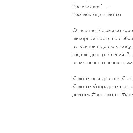
Количество: 1 шт
Комплектация: платье
Описание: Кремовое корот
шикарный наряд на любой
выпускной в детском саду,
год или день рождения. В
великолепна и неповторим
#платья-для-девочек #ве
#платье #нарядное-платье
девочек #все-платья #кре