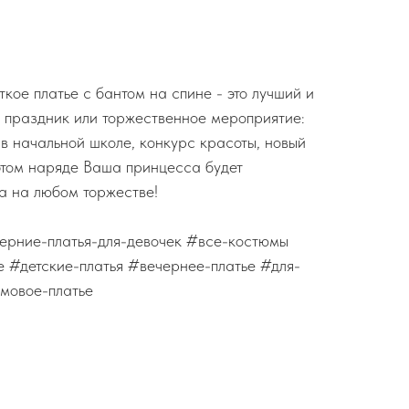
кое платье с бантом на спине - это лучший и
 праздник или торжественное мероприятие:
 в начальной школе, конкурс красоты, новый
 этом наряде Ваша принцесса будет
а на любом торжестве!
черние-платья-для-девочек #все-костюмы
 #детские-платья #вечернее-платье #для-
мовое-платье