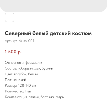
Северный белый детский костюм
Артикул:
sk-sb-001
1 500
р.
Основная информация:
Состав: габардин, мех, бусины
Цвет: голубой, белый
Пол: женский
Размер: 128-140 см
Количество: 1 шт
Комплектация: платье, бастына, гетры