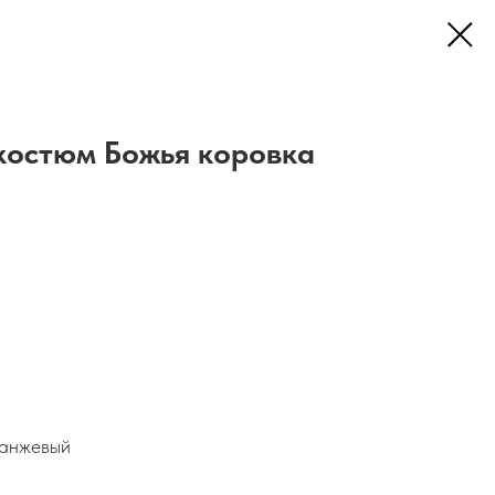
костюм Божья коровка
ранжевый