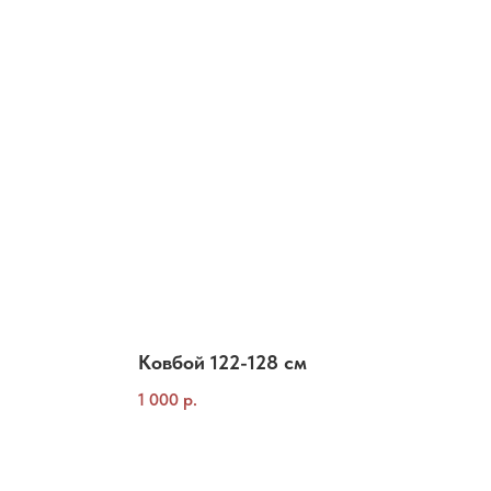
Ковбой 122-128 см
1 000
р.