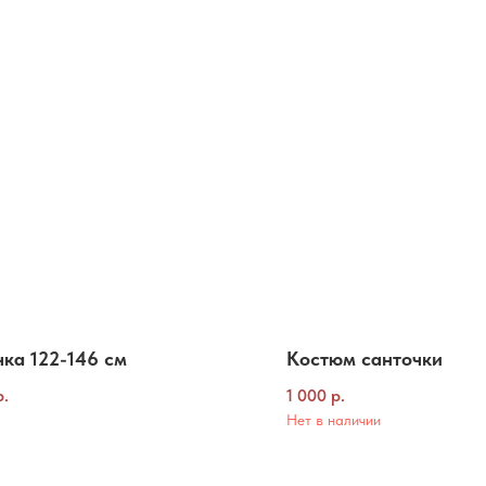
ка 122-146 см
Костюм санточки
р.
1 000
р.
Нет в наличии