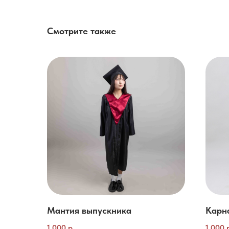
Смотрите также
Мантия выпускника
Карн
1 000
р.
1 000