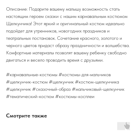
Описание: Подарите вашему малышу возможность стать
настоящим героем сказки с нашим карнавальным костюмом
Щелкунчика! Этот яркий и оригинальный костюм идеально
подойдет для утренников, новогодних праздников и
театральных постановок. Сочетание красного, золотого и
черного цветов придаст образу праздничности и волшебства.
Комфортные материалы позволят вашему ребенку свободно
двигаться и весело проводить время с друзьями.
#карнавальные-костюмы #костюмы-для-мальчиков
#щелкунчик-костюм #щелкунчик #костюм-щелкунчика
#щелкунчик #сказочный-образ #мальчиковый-щелкунчик
#тематический-костюм #костюмы-косплеи
Смотрите также