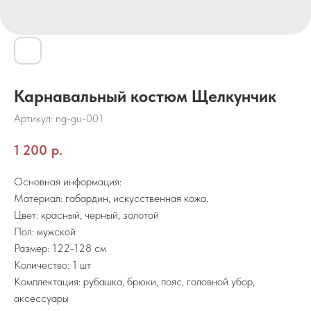
Карнавальный костюм Щелкунчик
Артикул:
ng-gu-001
1 200
р.
Основная информация:
Материал: габардин, искусственная кожа.
Цвет: красный, черный, золотой
Пол: мужской
Размер: 122-128 см
Количество: 1 шт
Комплектация: рубашка, брюки, пояс, головной убор,
аксессуары