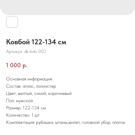
Ковбой 122-134 см
Артикул:
dk-kvb-003
1 000
р.
Основная информация:
Состав: атлас, полиэстер
Цвет: желтый, синий, коричневый
Пол: мужской
Размер: 122-134 см
Количество: 1 шт
Комплектация: рубашка, штаны,жилет, головной убор, платок