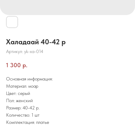
Халадаай 40-42 р
Артикул:
yk-xa-014
1 300
р.
Основная информация:
Материал: моар
Цвет: серый
Пол: женский
Размер: 40-42 р.
Количество: 1 шт
Комплектация: платье