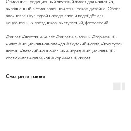
Описание: Традиционный якутский жилет для мальчика,
выполненный в стилизованном этническом дизайне. Образ
вдохновлён культурой народа саха и подойдёт для
национальных праздников, выступлений, фотосессий.
#жилет #якутский-жилет #жилет-из-замши #горчичный-
жилет #национальная-одежда #якутский-наряд #культура-
якутии #детский-национальный-наряд #национальный-
костюм-для-мальчиков #коричневый-жилет
Смотрите также