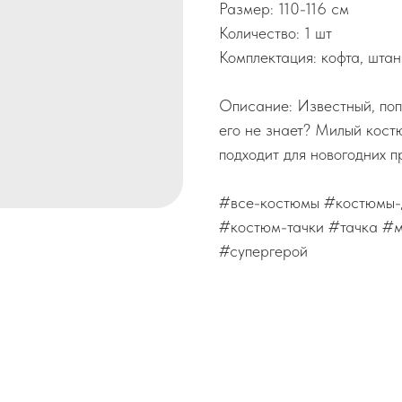
Размер: 110-116 см
Количество: 1 шт
Комплектация: кофта, шта
Описание: Известный, поп
его не знает? Милый кос
подходит для новогодних 
#все-костюмы #костюмы-
#костюм-тачки #тачка #
#супергерой