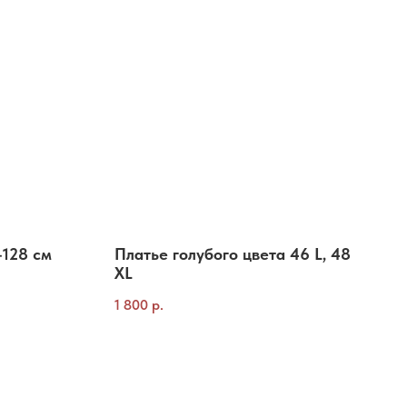
-128 см
Платье голубого цвета 46 L, 48
XL
1 800
р.