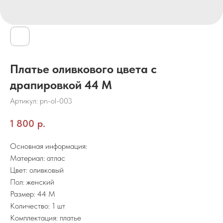
Платье оливкового цвета с
драпировкой 44 М
Артикул:
pn-ol-003
1 800
р.
Основная информация:
Материал: атлас
Цвет: оливковый
Пол: женский
Размер: 44 М
Количество: 1 шт
Комплектация: платье