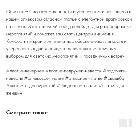
Описание: Сила женственности и утонченности воплощена в
нашем оливковом атласном платье с элегантной драпировкой
на плечах. Этот стильный наряд подойдет для разнообразных
мероприятий и поможет вам стать центром внимания.
Комфортный крой и мягкий атлас обеспечивают легкость и
уверенность в движениях, что делает платье отличным
выбором для светских мероприятий и праздничных встреч.
#платье-вечернее #платье-подружек-невесты #подружки-
невесты #оливковое-платье #атласное-платье #свадьба
#платье-с-драпировкой #свадебное-платье #платья-для-
женщин
Смотрите также