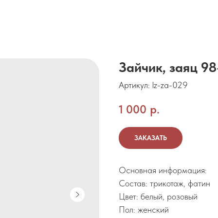
Зайчик, заяц 98
Артикул:
lz-za-029
1 000
р.
ЗАКАЗАТЬ
Основная информация:
Состав: трикотаж, фатин
Цвет: белый, розовый
Пол: женский