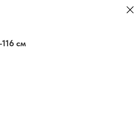
-116 см