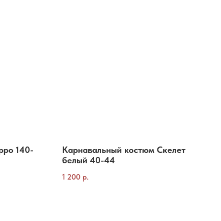
рро 140-
Карнавальный костюм Скелет
белый 40-44
1 200
р.