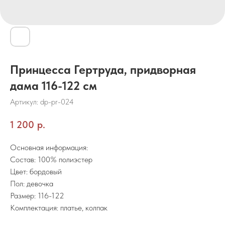
Принцесса Гертруда, придворная
дама 116-122 см
Артикул:
dp-pr-024
1 200
р.
Основная информация:
Состав: 100% полиэстер
Цвет: бордовый
Пол: девочка
Размер: 116-122
Комплектация: платье, колпак