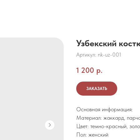
Узбекский костю
Артикул:
nk-uz-001
1 200
р.
ЗАКАЗАТЬ
Основная информация:
Материал: жаккард, парч
Цвет: темно-красный, золо
Пол: женский