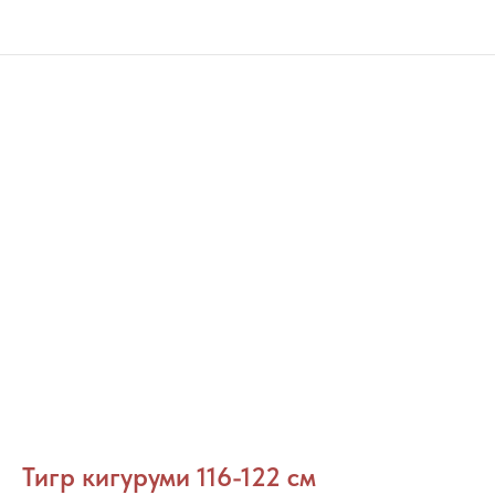
Тигр кигуруми 116-122 см