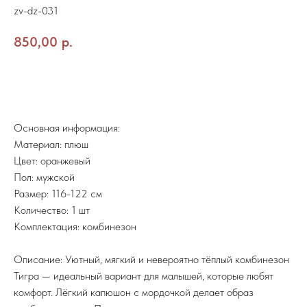
zv-dz-031
850,00
р.
Заказать
Основная информация:
Материал: плюш
Цвет: оранжевый
Пол: мужской
Размер: 116-122 см
Количество: 1 шт
Комплектация: комбинезон
Описание: Уютный, мягкий и невероятно тёплый комбинезон
Тигра — идеальный вариант для малышей, которые любят
комфорт. Лёгкий капюшон с мордочкой делает образ