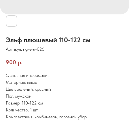
Эльф плюшевый 110-122 см
Артикул:
ng-em-026
900
р.
Основная информация:
Материал: плюш
Цвет: зеленый, красный
Пол: мужской
Размер: 110-122 см
Количество: 1 шт
Комплектация: комбинезон, головной убор