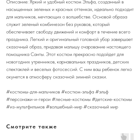
Описание: Яркий и удобный костюм Эльфа, созданный в
насыщенных зеленых и красных оттенках, идеально подходит
для мальчиков, мечтающих о волшебстве. Основой образа
служит зеленый комбинезон без рукавов, который
обеспечивает свободу движений и комфорт в течение всего
праздника. Легкий и оригинальный головной убор завершает
сказочный образ, придавая малышу очарование настоящего
помощника Санты. Этот костюм прекрасно подойдет для
новогодних утренников, карнавальных праздников, детских
спектаклей и веселых фотосессий. С ним ваш ребенок легко
окунется в атмосферу сказочной зимней сказки.
#костюмы-для-мальчиков #костюм-эльфа #эльф
#персонажи-и-герои #лесные-костюмы #детские-костюмы
#из-мультфильмов #волшебный-мир #сказочный мир
Смотрите также