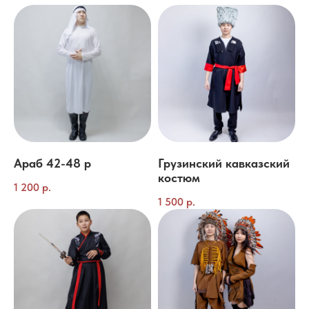
Араб 42-48 р
Грузинский кавказский
костюм
1 200
р.
1 500
р.