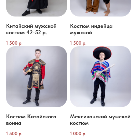
Китайский мужской
Костюм индейца
костюм 42-52 р.
мужской
1 500
р.
1 500
р.
Костюм Китайского
Мексиканский мужской
воина
костюм
1 500
р.
1 000
р.