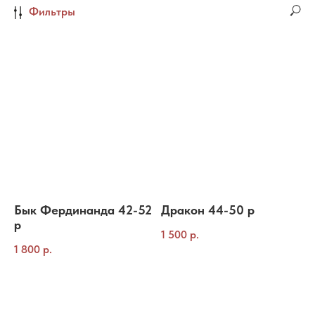
Фильтры
Бык Фердинанда 42-52
Дракон 44-50 р
р
1 500
р.
1 800
р.