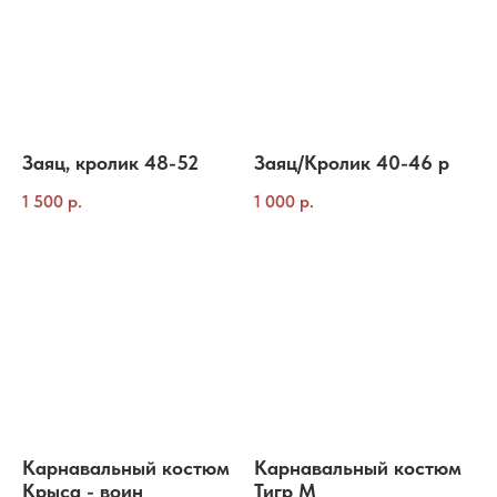
Заяц, кролик 48-52
Заяц/Кролик 40-46 р
1 500
р.
1 000
р.
Карнавальный костюм
Карнавальный костюм
Крыса - воин
Тигр M