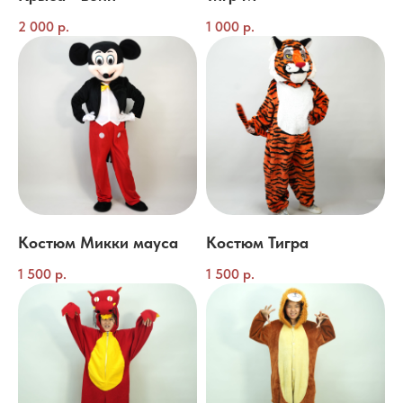
2 000
р.
1 000
р.
Костюм Микки мауса
Костюм Тигра
1 500
р.
1 500
р.