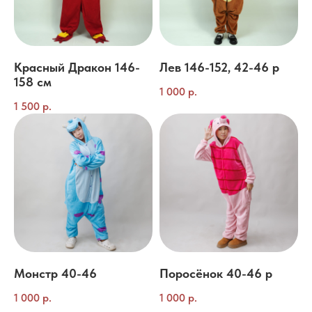
Красный Дракон 146-
Лев 146-152, 42-46 р
158 см
1 000
р.
1 500
р.
Монстр 40-46
Поросёнок 40-46 р
1 000
р.
1 000
р.