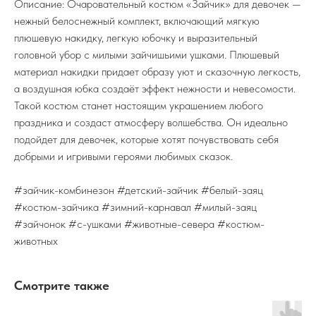
Описание: Очаровательный костюм «Зайчик» для девочек —
нежный белоснежный комплект, включающий мягкую
плюшевую накидку, легкую юбочку и выразительный
головной убор с милыми зайчишьими ушками. Плюшевый
материал накидки придает образу уют и сказочную легкость,
а воздушная юбка создаёт эффект нежности и невесомости.
Такой костюм станет настоящим украшением любого
праздника и создаст атмосферу волшебства. Он идеально
подойдет для девочек, которые хотят почувствовать себя
добрыми и игривыми героями любимых сказок.
#зайчик-комбинезон #детский-зайчик #белый-заяц
#костюм-зайчика #зимний-карнавал #милый-заяц
#зайчонок #с-ушками #животные-севера #костюм-
животных
Смотрите также