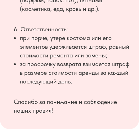
(парфюм, табак, пот), пятнами
(косметика, еда, кровь и др.).
6. Ответственность:
при порче, утере костюма или его
элементов удерживается штраф, равный
стоимости ремонта или замены;
за просрочку возврата взимается штраф
в размере стоимости аренды за каждый
последующий день.
Спасибо за понимание и соблюдение
наших правил!