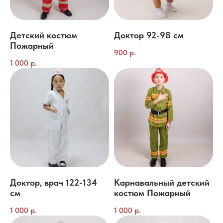
Детский костюм
Доктор 92-98 см
Пожарный
900
р.
1 000
р.
Доктор, врач 122-134
Карнавальный детский
см
костюм Пожарный
1 000
р.
1 000
р.