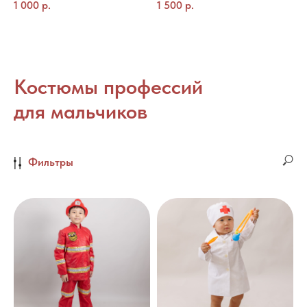
1 000
р.
1 500
р.
Костюмы профессий
для мальчиков
Фильтры