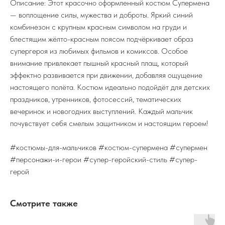
Описание: Этот красочно оформленный костюм Супермена
— воплощение силы, мужества и доброты. Яркий синий
комбинезон с крупным красным символом на груди и
блестящим жёлто-красным поясом подчёркивает образ
супергероя из любимых фильмов и комиксов. Особое
внимание привлекает пышный красный плащ, который
эффектно развивается при движении, добавляя ощущение
настоящего полёта. Костюм идеально подойдёт для детских
праздников, утренников, фотосессий, тематических
вечеринок и новогодних выступлений. Каждый мальчик
почувствует себя смелым защитником и настоящим героем!
#костюмы-для-мальчиков #костюм-супермена #супермен
#персонажи-и-герои #супер-геройский-стиль #супер-
герой
Смотрите также